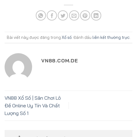
Bài viết này được đăng trong
Xổ số
. Đánh dấu
liên kết thường trực
.
VN88.COM.DE
VN88 Xổ Số | Sân Chơi Lô
Đề Online Uy Tín Và Chất
Lượng Số 1