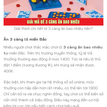
Giải thích chi tiết lô 3 càng ăn bao nhiêu tiền?
Ăn 3 càng lô miền Bắc
Nhiều người chơi thắc mắc chơi lô
3 càng ăn bao nhiêu
t
ại miền Bắc. Trên thị trường truyền thống, tỷ lệ trả
thưởng thường dao động ở mức 1:400. Tức là nếu lô thủ
đặt 1 điểm (tương đương 1K), khi trúng sẽ nhận được
400K.
Đặc biệt, khi tham gia tại hệ thống xổ số online, mức
thưởng còn hấp dẫn hơn rất nhiều, có thể lên tới 1:900.
Chỉ cần bỏ ra vài chục nghìn đồng, tay chơi có thể biến số
vốn nhỏ thành cả triệu đồng. Điều này mang đến cơ hội
kiếm lời cực lớn nếu biết cách chơi hiệu quả.