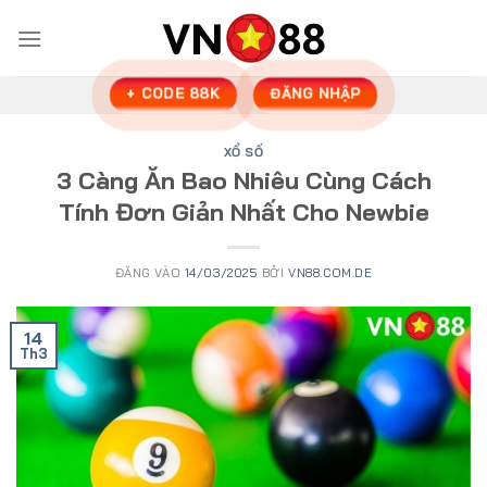
Bỏ
qua
nội
dung
+ CODE 88K
ĐĂNG NHẬP
XỔ SỐ
3 Càng Ăn Bao Nhiêu Cùng Cách
Tính Đơn Giản Nhất Cho Newbie
ĐĂNG VÀO
14/03/2025
BỞI
VN88.COM.DE
14
Th3