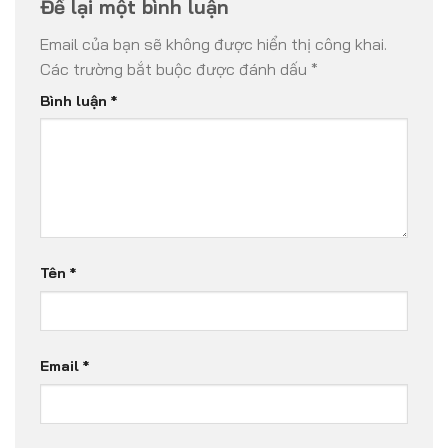
Để lại một bình luận
Email của bạn sẽ không được hiển thị công khai.
Các trường bắt buộc được đánh dấu
*
Bình luận
*
Tên
*
Email
*