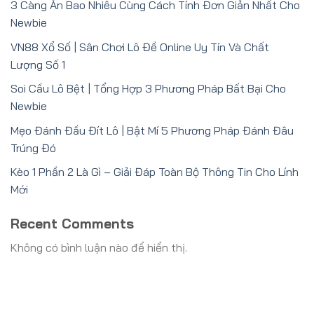
3 Càng Ăn Bao Nhiêu Cùng Cách Tính Đơn Giản Nhất Cho
Newbie
VN88 Xổ Số | Sân Chơi Lô Đề Online Uy Tín Và Chất
Lượng Số 1
Soi Cầu Lô Bệt | Tổng Hợp 3 Phương Pháp Bất Bại Cho
Newbie
Mẹo Đánh Đầu Đít Lô | Bật Mí 5 Phương Pháp Đánh Đâu
Trúng Đó
Kèo 1 Phần 2 Là Gì – Giải Đáp Toàn Bộ Thông Tin Cho Lính
Mới
Recent Comments
Không có bình luận nào để hiển thị.