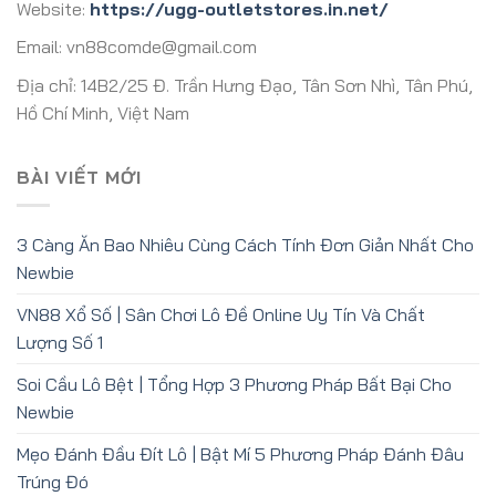
Website:
https://ugg-outletstores.in.net/
Email:
vn88comde@gmail.com
Địa chỉ:
14B2/25 Đ. Trần Hưng Đạo, Tân Sơn Nhì, Tân Phú,
Hồ Chí Minh, Việt Nam
BÀI VIẾT MỚI
3 Càng Ăn Bao Nhiêu Cùng Cách Tính Đơn Giản Nhất Cho
Newbie
VN88 Xổ Số | Sân Chơi Lô Đề Online Uy Tín Và Chất
Lượng Số 1
Soi Cầu Lô Bệt | Tổng Hợp 3 Phương Pháp Bất Bại Cho
Newbie
Mẹo Đánh Đầu Đít Lô | Bật Mí 5 Phương Pháp Đánh Đâu
Trúng Đó