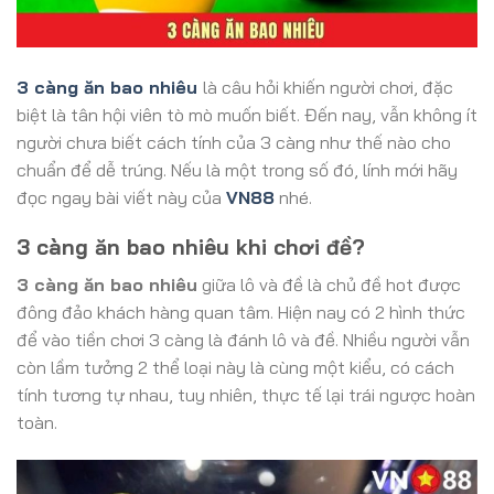
3 càng ăn bao nhiêu
là câu hỏi khiến người chơi, đặc
biệt là tân hội viên tò mò muốn biết. Đến nay, vẫn không ít
người chưa biết cách tính của 3 càng như thế nào cho
chuẩn để dễ trúng. Nếu là một trong số đó, lính mới hãy
đọc ngay bài viết này của
VN88
nhé.
3 càng ăn bao nhiêu khi chơi đề?
3 càng ăn bao nhiêu
giữa lô và đề là chủ đề hot được
đông đảo khách hàng quan tâm. Hiện nay có 2 hình thức
để vào tiền chơi 3 càng là đánh lô và đề. Nhiều người vẫn
còn lầm tưởng 2 thể loại này là cùng một kiểu, có cách
tính tương tự nhau, tuy nhiên, thực tế lại trái ngược hoàn
toàn.