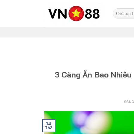
Bỏ
qua
nội
dung
3 Càng Ăn Bao Nhiêu
ĐĂNG
14
Th3