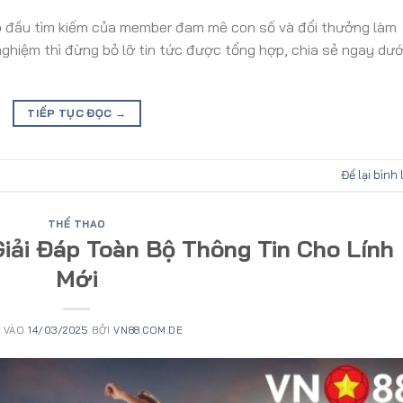
top đầu tìm kiếm của member đam mê con số và đổi thưởng làm
nghiệm thì đừng bỏ lỡ tin tức được tổng hợp, chia sẻ ngay dướ
TIẾP TỤC ĐỌC
→
Để lại bình
THỂ THAO
Giải Đáp Toàn Bộ Thông Tin Cho Lính
Mới
 VÀO
14/03/2025
BỞI
VN88.COM.DE