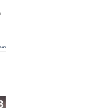
i
 luận