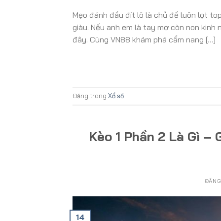
Mẹo đánh đầu đít lô là chủ đề luôn lọt 
giàu. Nếu anh em là tay mơ còn non kinh 
đây. Cùng VN88 khám phá cẩm nang […]
Đăng trong
Xổ số
Kèo 1 Phần 2 Là Gì – 
ĐĂNG
14