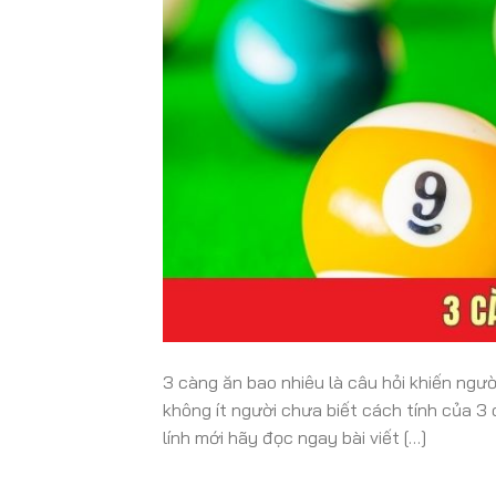
3 càng ăn bao nhiêu là câu hỏi khiến người
không ít người chưa biết cách tính của 3
lính mới hãy đọc ngay bài viết […]