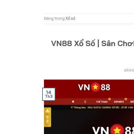
Đăng trong
Xổ số
VN88 Xổ Số | Sân Chơi
ĐĂNG
14
Th3