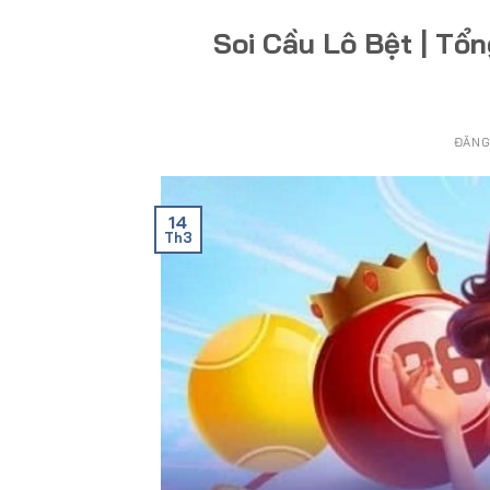
Soi Cầu Lô Bệt | Tổ
ĐĂNG
14
Th3