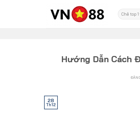
Bỏ
qua
nội
dung
Hướng Dẫn Cách Đ
ĐĂN
28
Th12