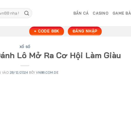
BẮN CÁ
CASINO
GAME BÀ
+ CODE 88K
ĐĂNG NHẬP
XỔ SỐ
ánh Lô Mở Ra Cơ Hội Làm Giàu
G VÀO
28/12/2024
BỞI
VN88.COM.DE