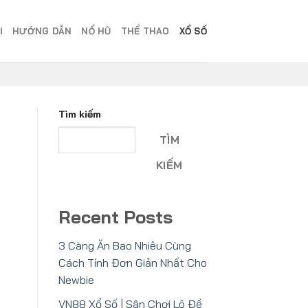
I
HƯỚNG DẪN
NỔ HŨ
THỂ THAO
XỔ SỐ
Tìm kiếm
TÌM
KIẾM
Recent Posts
3 Càng Ăn Bao Nhiêu Cùng
Cách Tính Đơn Giản Nhất Cho
Newbie
VN88 Xổ Số | Sân Chơi Lô Đề