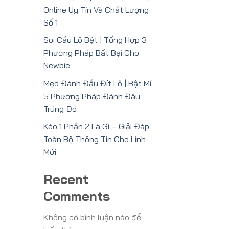
Online Uy Tín Và Chất Lượng
Số 1
Soi Cầu Lô Bệt | Tổng Hợp 3
Phương Pháp Bất Bại Cho
Newbie
Mẹo Đánh Đầu Đít Lô | Bật Mí
5 Phương Pháp Đánh Đâu
Trúng Đó
Kèo 1 Phần 2 Là Gì – Giải Đáp
Toàn Bộ Thông Tin Cho Lính
Mới
Recent
Comments
Không có bình luận nào để