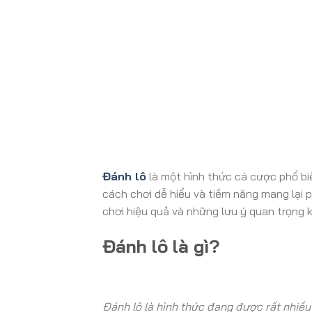
Đánh lô
là một hình thức cá cược phổ biế
cách chơi dễ hiểu và tiềm năng mang lại p
chơi hiệu quả và những lưu ý quan trọng k
Đánh lô là gì?
Đánh lô là hình thức đang được rất nhiều