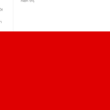
hiển thị.
ời
n
và