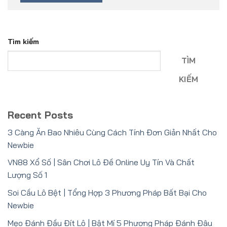
Tìm kiếm
TÌM
KIẾM
Recent Posts
3 Càng Ăn Bao Nhiêu Cùng Cách Tính Đơn Giản Nhất Cho
Newbie
VN88 Xổ Số | Sân Chơi Lô Đề Online Uy Tín Và Chất
Lượng Số 1
Soi Cầu Lô Bệt | Tổng Hợp 3 Phương Pháp Bất Bại Cho
Newbie
Mẹo Đánh Đầu Đít Lô | Bật Mí 5 Phương Pháp Đánh Đâu