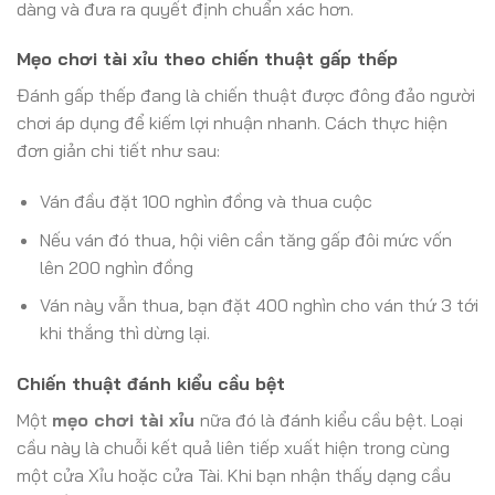
dàng và đưa ra quyết định chuẩn xác hơn.
Mẹo chơi tài xỉu theo chiến thuật gấp thếp
Đánh gấp thếp đang là chiến thuật được đông đảo người
chơi áp dụng để kiếm lợi nhuận nhanh. Cách thực hiện
đơn giản chi tiết như sau:
Ván đầu đặt 100 nghìn đồng và thua cuộc
Nếu ván đó thua, hội viên cần tăng gấp đôi mức vốn
lên 200 nghìn đồng
Ván này vẫn thua, bạn đặt 400 nghìn cho ván thứ 3 tới
khi thắng thì dừng lại.
Chiến thuật đánh kiểu cầu bệt
Một
mẹo chơi tài xỉu
nữa đó là đánh kiểu cầu bệt. Loại
cầu này là chuỗi kết quả liên tiếp xuất hiện trong cùng
một cửa Xỉu hoặc cửa Tài. Khi bạn nhận thấy dạng cầu