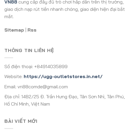
VN88
cung cấp đầy đủ trò chơi hấp dẫn trên thị trường,
giao dịch nạp rút tiền nhanh chóng, giao diện hiện đại bắt
mắt.
Sitemap
|
Rss
THÔNG TIN LIÊN HỆ
Số điện thoại: +84
914035899
Website:
https://ugg-outletstores.in.net/
Email:
vn88comde@gmail.com
Địa chỉ:
14B2/25 Đ. Trần Hưng Đạo, Tân Sơn Nhì, Tân Phú,
Hồ Chí Minh, Việt Nam
BÀI VIẾT MỚI