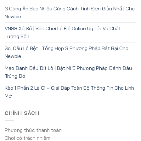
3 Càng Ăn Bao Nhiêu Cùng Cách Tính Đơn Giản Nhất Cho
Newbie
VN88 Xổ Số | Sân Chơi Lô Đề Online Uy Tín Và Chất
Lượng Số 1
Soi Cầu Lô Bệt | Tổng Hợp 3 Phương Pháp Bất Bại Cho
Newbie
Mẹo Đánh Đầu Đít Lô | Bật Mí 5 Phương Pháp Đánh Đâu
Trúng Đó
Kèo 1 Phần 2 Là Gì – Giải Đáp Toàn Bộ Thông Tin Cho Lính
Mới
CHÍNH SÁCH
Phương thức thanh toán
Chơi có trách nhiệm