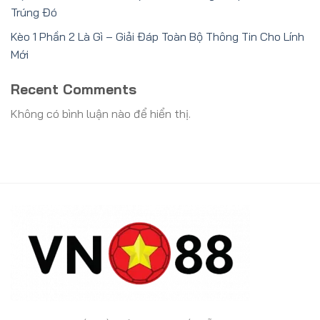
Trúng Đó
Kèo 1 Phần 2 Là Gì – Giải Đáp Toàn Bộ Thông Tin Cho Lính
Mới
Recent Comments
Không có bình luận nào để hiển thị.