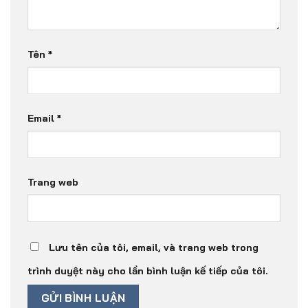
Tên
*
Email
*
Trang web
Lưu tên của tôi, email, và trang web trong
trình duyệt này cho lần bình luận kế tiếp của tôi.