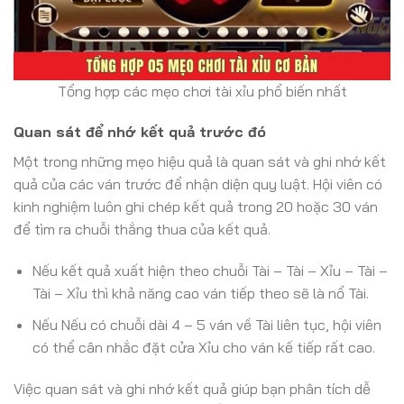
Tổng hợp các mẹo chơi tài xỉu phổ biến nhất
Quan sát để nhớ kết quả trước đó
Một trong những mẹo hiệu quả là quan sát và ghi nhớ kết
quả của các ván trước để nhận diện quy luật. Hội viên có
kinh nghiệm luôn ghi chép kết quả trong 20 hoặc 30 ván
để tìm ra chuỗi thắng thua của kết quả.
Nếu kết quả xuất hiện theo chuỗi Tài – Tài – Xỉu – Tài –
Tài – Xỉu thì khả năng cao ván tiếp theo sẽ là nổ Tài.
Nếu Nếu có chuỗi dài 4 – 5 ván về Tài liên tục, hội viên
có thể cân nhắc đặt cửa Xỉu cho ván kế tiếp rất cao.
Việc quan sát và ghi nhớ kết quả giúp bạn phân tích dễ