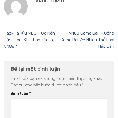
VN88.COM.DE
Hack Tài Xỉu MD5 – Có Nên
VN88 Game Bài – Cổng
Dùng Tool Khi Tham Gia Tại
Game Bài Với Nhiều Thể Loại
VN88?
Hấp Dẫn
Để lại một bình luận
Email của bạn sẽ không được hiển thị công khai.
Các trường bắt buộc được đánh dấu
*
Bình luận
*